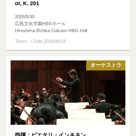
or, K. 201
2026/5/30
広島文化学園HBGホール
Hiroshima BUnka Gakuen HBG Hall
Times : / Date 2026/06/18
オーケストラ
指揮：ピエタリ・インキネン