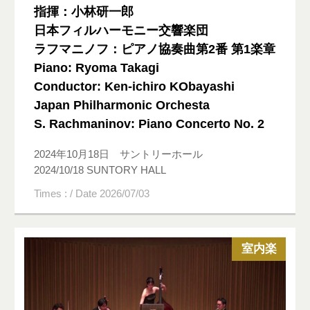
指揮：小林研一郎
日本フィルハーモニー交響楽団
ラフマニノフ：ピアノ協奏曲第2番 第1楽章
Piano: Ryoma Takagi
Conductor: Ken-ichiro KObayashi
Japan Philharmonic Orchesta
S. Rachmaninov: Piano Concerto No. 2
2024年10月18日 サントリーホール
2024/10/18 SUNTORY HALL
Times : / Date 2026/07/03
室内楽