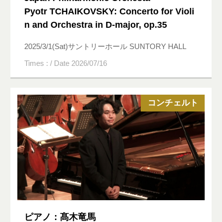
Pyotr TCHAIKOVSKY: Concerto for Violi
n and Orchestra in D-major, op.35
2025/3/1(Sat)サントリーホール SUNTORY HALL
Times : / Date 2026/07/16
コンチェルト
ピアノ：髙木竜馬