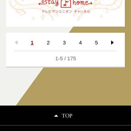
1
2
3
4
5
1-5 / 175