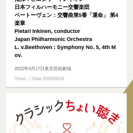
日本フィルハーモニー交響楽団
ベートーヴェン：交響曲第5番「運命」 第4
楽章
Pietari Inkinen, conductor
Japan Philharmonic Orchestra
L. v.Beethoven : Symphony No. 5, 4th M
ov.
2022年4月17日東京芸術劇場
Times : / Date 2026/06/16