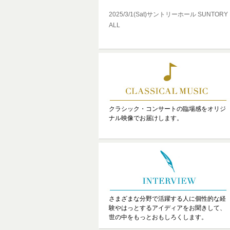
2025/3/1(Sat)サントリーホール SUNTORY
ALL
クラシック・コンサートの臨場感をオリジ
ナル映像でお届けします。
さまざまな分野で活躍する人に個性的な経
験やはっとするアイディアをお聞きして、
世の中をもっとおもしろくします。