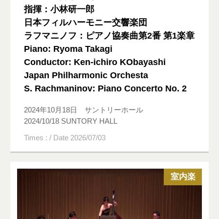
指揮：小林研一郎
日本フィルハーモニー交響楽団
ラフマニノフ：ピアノ協奏曲第2番 第1楽章
Piano: Ryoma Takagi
Conductor: Ken-ichiro KObayashi
Japan Philharmonic Orchesta
S. Rachmaninov: Piano Concerto No. 2
2024年10月18日 サントリーホール
2024/10/18 SUNTORY HALL
Times : / Date 2026/07/03
室内楽