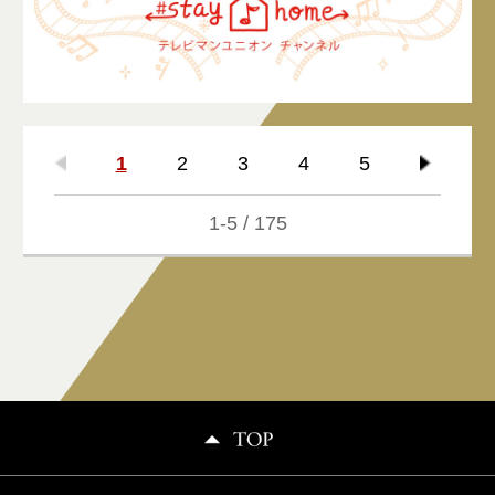
1
2
3
4
5
1-5 / 175