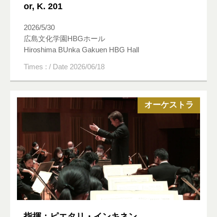
or, K. 201
2026/5/30
広島文化学園HBGホール
Hiroshima BUnka Gakuen HBG Hall
Times : / Date 2026/06/18
オーケストラ
指揮：ピエタリ・インキネン