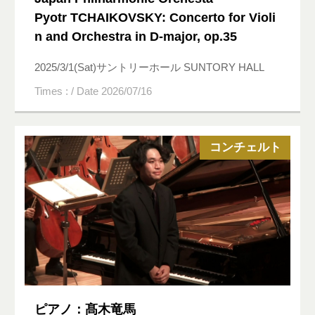
Pyotr TCHAIKOVSKY: Concerto for Violi
n and Orchestra in D-major, op.35
2025/3/1(Sat)サントリーホール SUNTORY HALL
Times : / Date 2026/07/16
コンチェルト
ピアノ：髙木竜馬