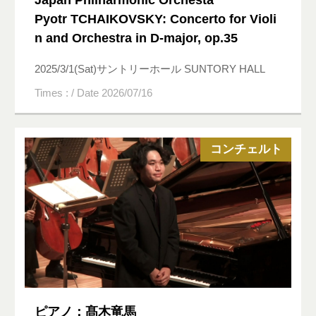
Pyotr TCHAIKOVSKY: Concerto for Violi
n and Orchestra in D-major, op.35
2025/3/1(Sat)サントリーホール SUNTORY HALL
Times : / Date 2026/07/16
コンチェルト
ピアノ：髙木竜馬