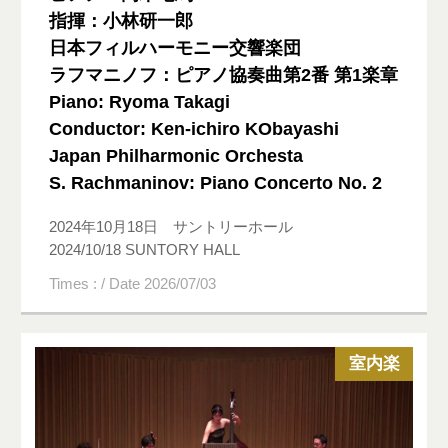
指揮：小林研一郎
日本フィルハーモニー交響楽団
ラフマニノフ：ピアノ協奏曲第2番 第1楽章
Piano: Ryoma Takagi
Conductor: Ken-ichiro KObayashi
Japan Philharmonic Orchesta
S. Rachmaninov: Piano Concerto No. 2
2024年10月18日 サントリーホール
2024/10/18 SUNTORY HALL
Times : / Date 2026/07/03
室内楽