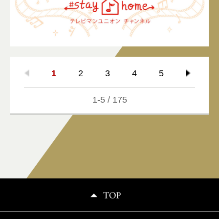
1
2
3
4
5
1-5 / 175