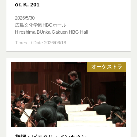
or, K. 201
2026/5/30
広島文化学園HBGホール
Hiroshima BUnka Gakuen HBG Hall
Times : / Date 2026/06/18
オーケストラ